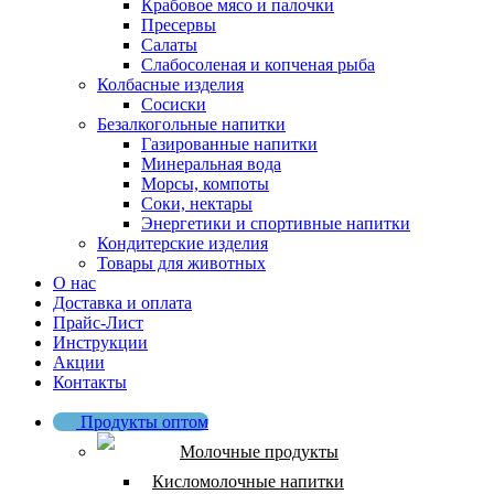
Крабовое мясо и палочки
Пресервы
Салаты
Слабосоленая и копченая рыба
Колбасные изделия
Сосиски
Безалкогольные напитки
Газированные напитки
Минеральная вода
Морсы, компоты
Соки, нектары
Энергетики и спортивные напитки
Кондитерские изделия
Товары для животных
О нас
Доставка и оплата
Прайс-Лист
Инструкции
Акции
Контакты
Продукты оптом
Молочные продукты
Кисломолочные напитки