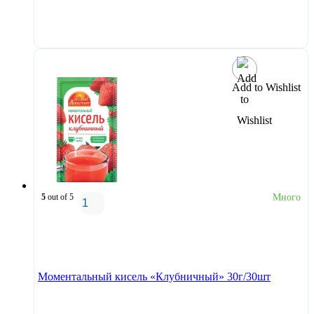
В корзину
Add to Wishlist
5
out of 5
Много
В корзину
Моментальный кисель «Клубничный» 30г/30шт