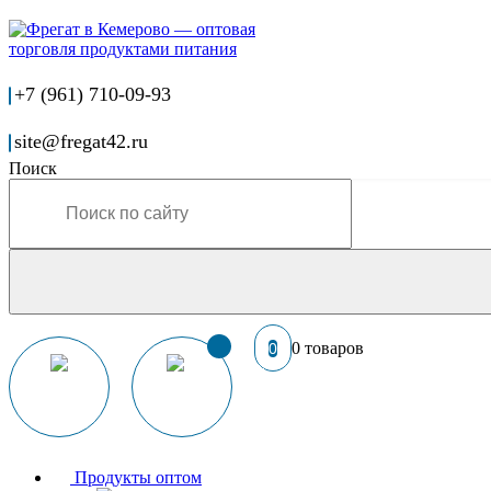
+7 (961) 710-09-93
site@fregat42.ru
Поиск
0 товаров
0
Продукты оптом