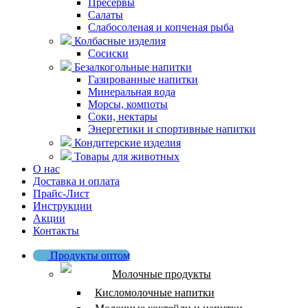
Пресервы
Салаты
Слабосоленая и копченая рыба
Колбасные изделия
Сосиски
Безалкогольные напитки
Газированные напитки
Минеральная вода
Морсы, компоты
Соки, нектары
Энергетики и спортивные напитки
Кондитерские изделия
Товары для животных
О нас
Доставка и оплата
Прайс-Лист
Инструкции
Акции
Контакты
Продукты оптом
Молочные продукты
Кисломолочные напитки