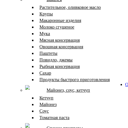
Растительное, оливковое масло
Крупы
Макаронные изделия
Молоко сгущеное
Мука
Мясная консервация
Овощная консервация
Паштеты
Повидло, джемы
Рыбная консервация
Сахар
Продукты быстрого приготовления
О
Майонез, соус, кетчуп
Кетчуп
Майонез
Соус
Томатная паста