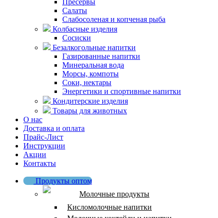
Пресервы
Салаты
Слабосоленая и копченая рыба
Колбасные изделия
Сосиски
Безалкогольные напитки
Газированные напитки
Минеральная вода
Морсы, компоты
Соки, нектары
Энергетики и спортивные напитки
Кондитерские изделия
Товары для животных
О нас
Доставка и оплата
Прайс-Лист
Инструкции
Акции
Контакты
Продукты оптом
Молочные продукты
Кисломолочные напитки