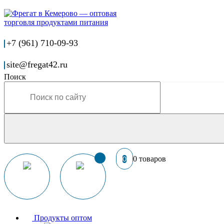
+7 (961) 710-09-93
site@fregat42.ru
Поиск
0 товаров
0
Продукты оптом