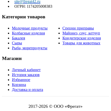
site@fregat42.ru
ОГРН: 1174205008383
Категории товаров
Молочные продукты
Специи приправы
Колбасные изделия
Майонез, соус, кетчуп
Бакалея
Кондитерские изделия
Сыры
Товары для животных
Рыба, морепродукты
Магазин
Личный кабинет
История заказов
Избранное
Корзина
Доставка и оплата
2017-
2026
© ООО «Фрегат»