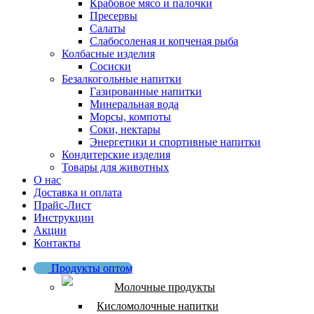
Крабовое мясо и палочки
Пресервы
Салаты
Слабосоленая и копченая рыба
Колбасные изделия
Сосиски
Безалкогольные напитки
Газированные напитки
Минеральная вода
Морсы, компоты
Соки, нектары
Энергетики и спортивные напитки
Кондитерские изделия
Товары для животных
О нас
Доставка и оплата
Прайс-Лист
Инструкции
Акции
Контакты
Продукты оптом
Молочные продукты
Кисломолочные напитки