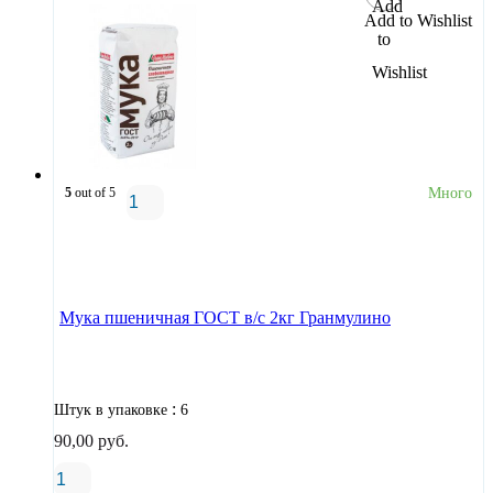
Add to Wishlist
5
out of 5
Много
В корзину
Мука пшеничная ГОСТ в/с 2кг Гранмулино
:
Штук в упаковке
6
90,00
руб.