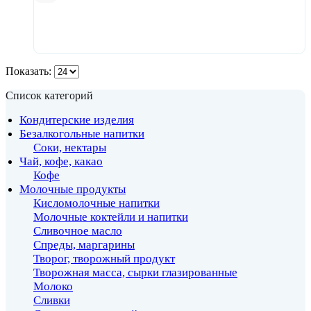
В корзину
Показать:
Список категорий
Кондитерские изделия
Безалкогольные напитки
Соки, нектары
Чай, кофе, какао
Кофе
Молочные продукты
Кисломолочные напитки
Молочные коктейли и напитки
Сливочное масло
Спреды, маргарины
Творог, творожный продукт
Творожная масса, сырки глазированные
Молоко
Сливки