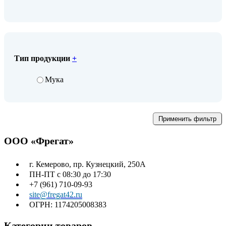
Тип продукции
+
Мука
Применить фильтр
ООО «Фрегат»
г. Кемерово, пр. Кузнецкий, 250А
ПН-ПТ с 08:30 до 17:30
+7 (961) 710-09-93
site@fregat42.ru
ОГРН: 1174205008383
Категории товаров