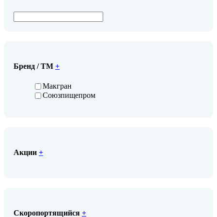
Бренд / ТМ
+
Макгран
Союзпищепром
Акции
+
Скоропортящийся
+