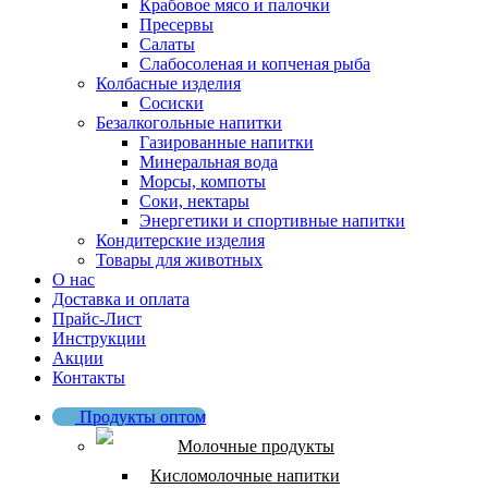
Крабовое мясо и палочки
Пресервы
Салаты
Слабосоленая и копченая рыба
Колбасные изделия
Сосиски
Безалкогольные напитки
Газированные напитки
Минеральная вода
Морсы, компоты
Соки, нектары
Энергетики и спортивные напитки
Кондитерские изделия
Товары для животных
О нас
Доставка и оплата
Прайс-Лист
Инструкции
Акции
Контакты
Продукты оптом
Молочные продукты
Кисломолочные напитки