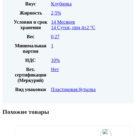
Вкус
Клубника
Жирность
2,5%
Условия и срок
14 Месяцев
хранения
14 Суток, при 4±2 °С
Вес
0,27
Минимальная
1
партия
НДС
10%
Вет.
Нет
сертификация
(Меркурий)
Вид упаковки
Пластиковая бутылка
Похожие товары