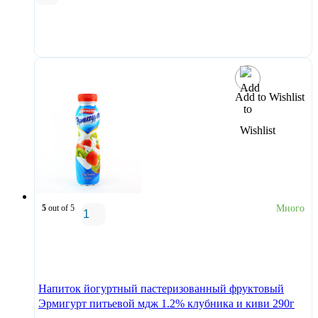
В корзину
Add to Wishlist
5
out of 5
Много
В корзину
Напиток йогуртный пастеризованный фруктовый
Эрмигурт питьевой мдж 1.2% клубника и киви 290г