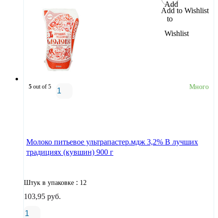
Add to Wishlist
5
out of 5
Много
В корзину
Молоко питьевое ультрапастер.мдж 3,2% В лучших
традициях (кувшин) 900 г
:
Штук в упаковке
12
103,95
руб.