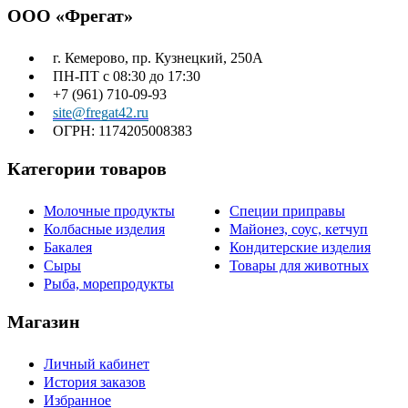
ООО «Фрегат»
г. Кемерово, пр. Кузнецкий, 250А
ПН-ПТ с 08:30 до 17:30
+7 (961) 710-09-93
site@fregat42.ru
ОГРН: 1174205008383
Категории товаров
Молочные продукты
Специи приправы
Колбасные изделия
Майонез, соус, кетчуп
Бакалея
Кондитерские изделия
Сыры
Товары для животных
Рыба, морепродукты
Магазин
Личный кабинет
История заказов
Избранное