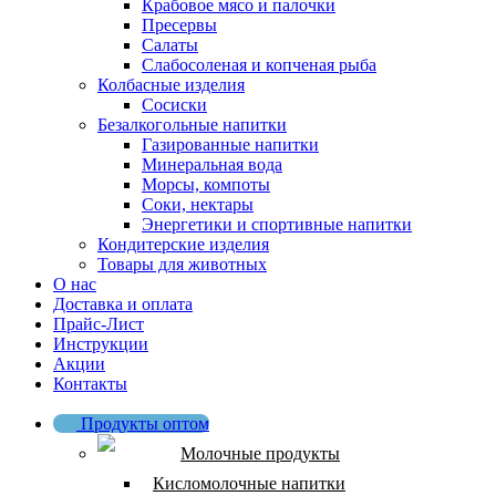
Крабовое мясо и палочки
Пресервы
Салаты
Слабосоленая и копченая рыба
Колбасные изделия
Сосиски
Безалкогольные напитки
Газированные напитки
Минеральная вода
Морсы, компоты
Соки, нектары
Энергетики и спортивные напитки
Кондитерские изделия
Товары для животных
О нас
Доставка и оплата
Прайс-Лист
Инструкции
Акции
Контакты
Продукты оптом
Молочные продукты
Кисломолочные напитки