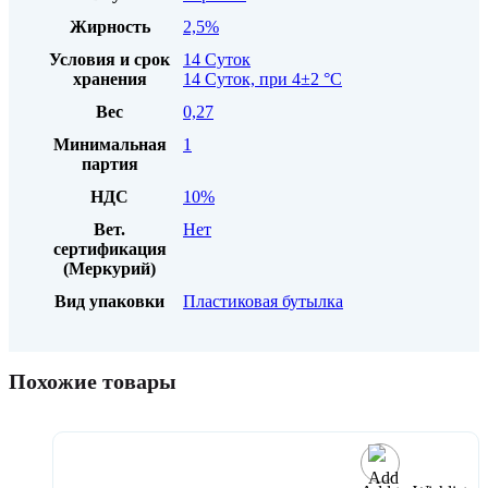
Жирность
2,5%
Условия и срок
14 Суток
хранения
14 Суток, при 4±2 °С
Вес
0,27
Минимальная
1
партия
НДС
10%
Вет.
Нет
сертификация
(Меркурий)
Вид упаковки
Пластиковая бутылка
Похожие товары