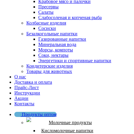
Крабовое мясо и палочки
Пресервы
Салаты
Слабосоленая и копченая рыба
Колбасные изделия
Сосиски
Безалкогольные напитки
Газированные напитки
Минеральная вода
Морсы, компоты
Соки, нектары
Энергетики и спортивные напитки
Кондитерские изделия
Товары для животных
О нас
Доставка и оплата
Прайс-Лист
Инструкции
Акции
Контакты
Продукты оптом
Молочные продукты
Кисломолочные напитки