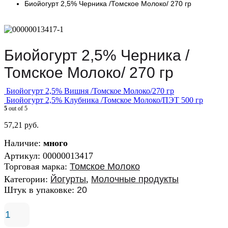
Биойогурт 2,5% Черника /Томское Молоко/ 270 гр
Биойогурт 2,5% Черника /
Томское Молоко/ 270 гр
Биойогурт 2,5% Вишня /Томское Молоко/270 гр
Биойогурт 2,5% Клубника /Томское Молоко/ПЭТ 500 гр
5
out of 5
57,21
руб.
Наличие:
много
Артикул:
00000013417
Торговая марка:
Томское Молоко
Категории:
Йогурты
,
Молочные продукты
Штук в упаковке:
20