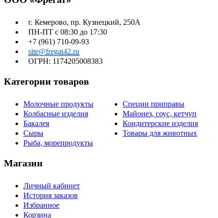
г. Кемерово, пр. Кузнецкий, 250А
ПН-ПТ с 08:30 до 17:30
+7 (961) 710-09-93
site@fregat42.ru
ОГРН: 1174205008383
Категории товаров
Молочные продукты
Специи приправы
Колбасные изделия
Майонез, соус, кетчуп
Бакалея
Кондитерские изделия
Сыры
Товары для животных
Рыба, морепродукты
Магазин
Личный кабинет
История заказов
Избранное
Корзина