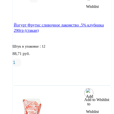
В корзину
Йогурт Фрутис сливочное лакомство .5% клубника
290гр (стакан)
:
Штук в упаковке
12
88,71
руб.
В корзину
Add to Wishlist