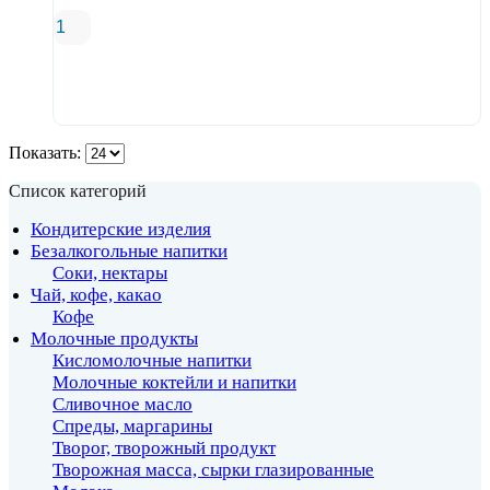
В корзину
Показать:
Список категорий
Кондитерские изделия
Безалкогольные напитки
Соки, нектары
Чай, кофе, какао
Кофе
Молочные продукты
Кисломолочные напитки
Молочные коктейли и напитки
Сливочное масло
Спреды, маргарины
Творог, творожный продукт
Творожная масса, сырки глазированные