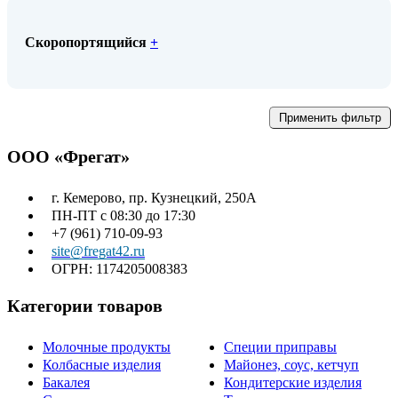
Скоропортящийся
+
Применить фильтр
ООО «Фрегат»
г. Кемерово, пр. Кузнецкий, 250А
ПН-ПТ с 08:30 до 17:30
+7 (961) 710-09-93
site@fregat42.ru
ОГРН: 1174205008383
Категории товаров
Молочные продукты
Специи приправы
Колбасные изделия
Майонез, соус, кетчуп
Бакалея
Кондитерские изделия