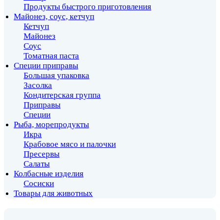
Продукты быстрого приготовления
Майонез, соус, кетчуп
Кетчуп
Майонез
Соус
Томатная паста
Специи приправы
Большая упаковка
Засолка
Кондитерская группа
Приправы
Специи
Рыба, морепродукты
Икра
Крабовое мясо и палочки
Пресервы
Салаты
Колбасные изделия
Сосиски
Товары для животных