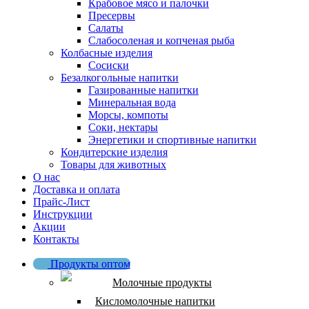
Крабовое мясо и палочки
Пресервы
Салаты
Слабосоленая и копченая рыба
Колбасные изделия
Сосиски
Безалкогольные напитки
Газированные напитки
Минеральная вода
Морсы, компоты
Соки, нектары
Энергетики и спортивные напитки
Кондитерские изделия
Товары для животных
О нас
Доставка и оплата
Прайс-Лист
Инструкции
Акции
Контакты
Продукты оптом
Молочные продукты
Кисломолочные напитки