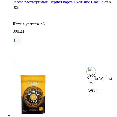
Кофе растворимый Черная карта Exclusive Brasilia ст.б.
95г
:
Штук в упаковке
6
308,21
В корзину
Add to Wishlist