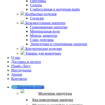
Пресервы
Салаты
Слабосоленая и копченая рыба
Колбасные изделия
Сосиски
Безалкогольные напитки
Газированные напитки
Минеральная вода
Морсы, компоты
Соки, нектары
Энергетики и спортивные напитки
Кондитерские изделия
Товары для животных
О нас
Доставка и оплата
Прайс-Лист
Инструкции
Акции
Контакты
Продукты оптом
Молочные продукты
Кисломолочные напитки