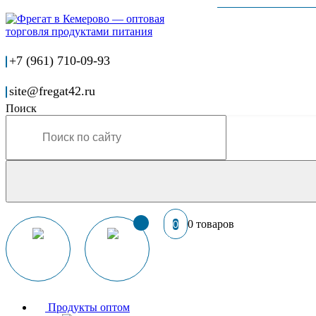
+7 (961) 710-09-93
site@fregat42.ru
Поиск
0 товаров
0
Продукты оптом