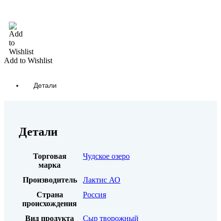
В корзину
Add to Wishlist
Детали
Детали
Торговая
Чудское озеро
марка
Производитель
Лактис АО
Страна
Россия
происхождения
Вид продукта
Сыр творожный