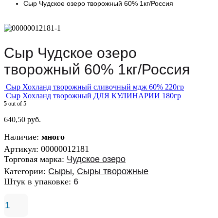
Сыр Чудское озеро творожный 60% 1кг/Россия
Сыр Чудское озеро
творожный 60% 1кг/Россия
Сыр Хохланд творожный сливочный мдж 60% 220гр
Сыр Хохланд творожный ДЛЯ КУЛИНАРИИ 180гр
5
out of 5
640,50
руб.
Наличие:
много
Артикул:
00000012181
Торговая марка:
Чудское озеро
Категории:
Сыры
,
Сыры творожные
Штук в упаковке:
6