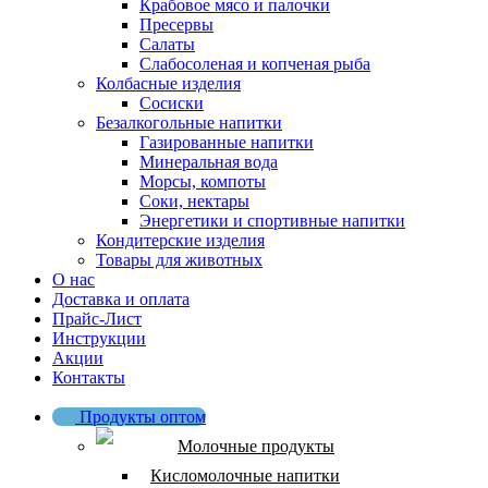
Крабовое мясо и палочки
Пресервы
Салаты
Слабосоленая и копченая рыба
Колбасные изделия
Сосиски
Безалкогольные напитки
Газированные напитки
Минеральная вода
Морсы, компоты
Соки, нектары
Энергетики и спортивные напитки
Кондитерские изделия
Товары для животных
О нас
Доставка и оплата
Прайс-Лист
Инструкции
Акции
Контакты
Продукты оптом
Молочные продукты
Кисломолочные напитки