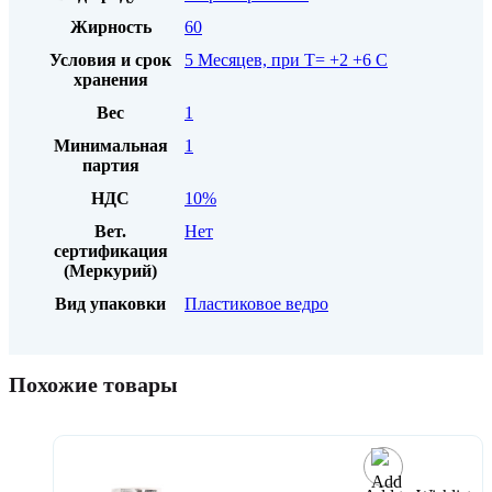
Жирность
60
Условия и срок
5 Месяцев, при Т= +2 +6 С
хранения
Вес
1
Минимальная
1
партия
НДС
10%
Вет.
Нет
сертификация
(Меркурий)
Вид упаковки
Пластиковое ведро
Похожие товары