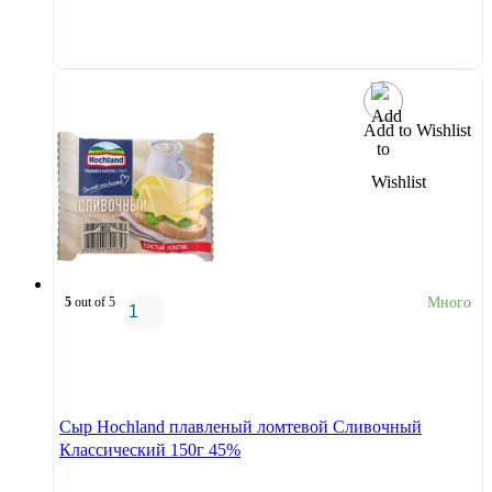
В корзину
Add to Wishlist
5
out of 5
Много
В корзину
Сыр Hochland плавленый ломтевой Сливочный
Классический 150г 45%