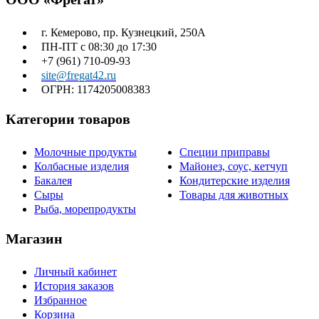
г. Кемерово, пр. Кузнецкий, 250А
ПН-ПТ с 08:30 до 17:30
+7 (961) 710-09-93
site@fregat42.ru
ОГРН: 1174205008383
Категории товаров
Молочные продукты
Специи приправы
Колбасные изделия
Майонез, соус, кетчуп
Бакалея
Кондитерские изделия
Сыры
Товары для животных
Рыба, морепродукты
Магазин
Личный кабинет
История заказов
Избранное
Корзина