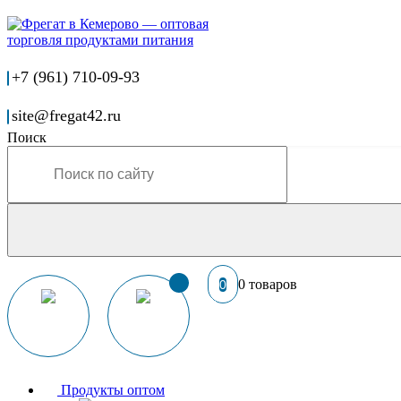
+7 (961) 710-09-93
site@fregat42.ru
Поиск
0 товаров
0
Продукты оптом