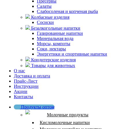
Пресервы
Салаты
Слабосоленая и копченая рыба
Колбасные изделия
Сосиски
Безалкогольные напитки
Газированные напитки
Минеральная вода
Морсы, компоты
Соки, нектары
Энергетики и спортивные напитки
Кондитерские изделия
Товары для животных
О нас
Доставка и оплата
Прайс-Лист
Инструкции
Акции
Контакты
Продукты оптом
Молочные продукты
Кисломолочные напитки