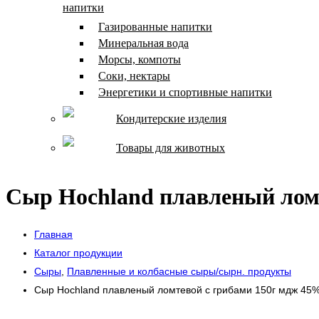
напитки
Газированные напитки
Минеральная вода
Морсы, компоты
Соки, нектары
Энергетики и спортивные напитки
Кондитерские изделия
Товары для животных
Сыр Hochland плавленый лом
Главная
Каталог продукции
Сыры
,
Плавленные и колбасные сыры/сырн. продукты
Сыр Hochland плавленый ломтевой с грибами 150г мдж 45