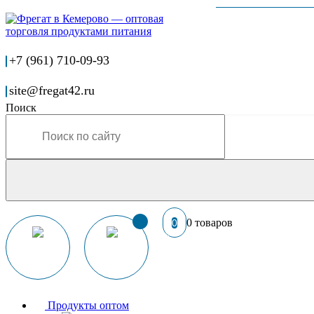
+7 (961) 710-09-93
site@fregat42.ru
Поиск
0 товаров
0
Продукты оптом