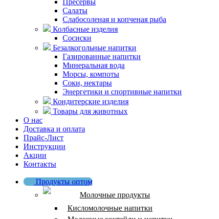
Пресервы
Салаты
Слабосоленая и копченая рыба
Колбасные изделия
Сосиски
Безалкогольные напитки
Газированные напитки
Минеральная вода
Морсы, компоты
Соки, нектары
Энергетики и спортивные напитки
Кондитерские изделия
Товары для животных
О нас
Доставка и оплата
Прайс-Лист
Инструкции
Акции
Контакты
Продукты оптом
Молочные продукты
Кисломолочные напитки