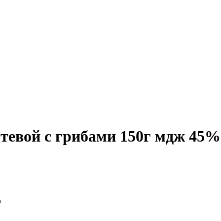
тевой с грибами 150г мдж 45%
%