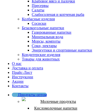
Крабовое мясо и палочки
Пресервы
Салаты
Слабосоленая и копченая рыба
Колбасные изделия
Сосиски
Безалкогольные напитки
Газированные напитки
Минеральная вода
Морсы, компоты
Соки, нектары
Энергетики и спортивные напитки
Кондитерские изделия
Товары для животных
О нас
Доставка и оплата
Прайс-Лист
Инструкции
Акции
Контакты
Продукты оптом
Молочные продукты
Кисломолочные напитки