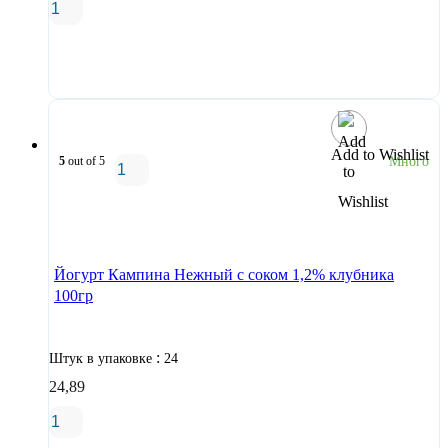
В корзину
Add to Wishlist
5
out of 5
Много
В корзину
Йогурт Кампина Нежный с соком 1,2% клубника
100гр
:
Штук в упаковке
24
24,89