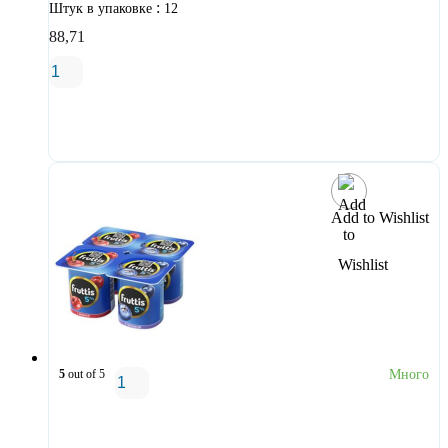
:
Штук в упаковке
12
88,71
В корзину
Add to Wishlist
5
out of 5
Много
В корзину