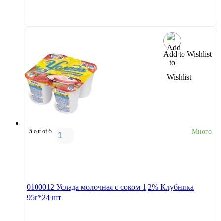
В корзину
Add to Wishlist
5
out of 5
Много
В корзину
0100012 Услада молочная с соком 1,2% Клубника
95г*24 шт