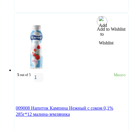
В корзину
Add to Wishlist
5
out of 5
Много
В корзину
009008 Напиток Кампина Нежный с соком 0,1%
285г*12 малина-земляника