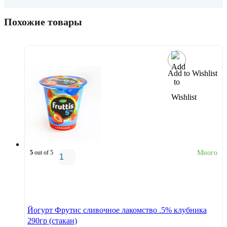
Похожие товары
Add to Wishlist
5
out of 5
Много
В корзину
Йогурт Фрутис сливочное лакомство .5% клубника
290гр (стакан)