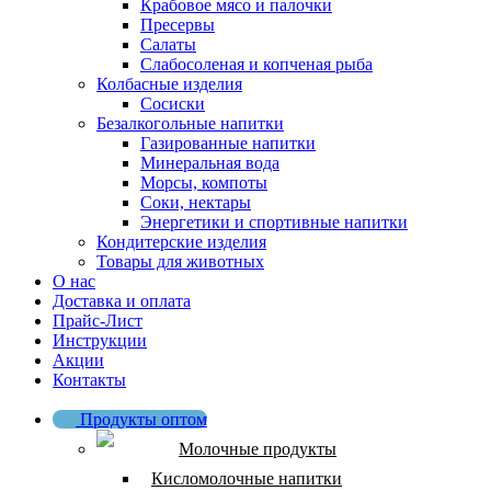
Крабовое мясо и палочки
Пресервы
Салаты
Слабосоленая и копченая рыба
Колбасные изделия
Сосиски
Безалкогольные напитки
Газированные напитки
Минеральная вода
Морсы, компоты
Соки, нектары
Энергетики и спортивные напитки
Кондитерские изделия
Товары для животных
О нас
Доставка и оплата
Прайс-Лист
Инструкции
Акции
Контакты
Продукты оптом
Молочные продукты
Кисломолочные напитки