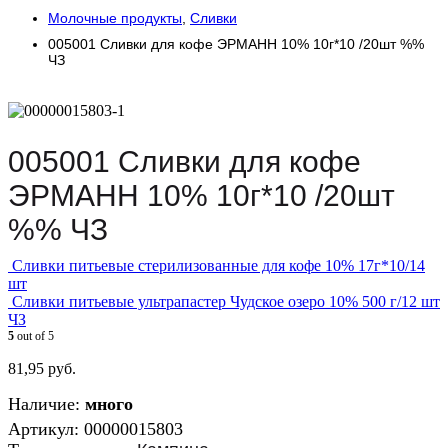
Молочные продукты
,
Сливки
005001 Сливки для кофе ЭРМАНН 10% 10г*10 /20шт %%
ЧЗ
005001 Сливки для кофе
ЭРМАНН 10% 10г*10 /20шт
%% ЧЗ
Сливки питьевые стерилизованные для кофе 10% 17г*10/14
шт
Сливки питьевые ультрапастер Чудское озеро 10% 500 г/12 шт
ЧЗ
5
out of 5
81,95
руб.
Наличие:
много
Артикул:
00000015803