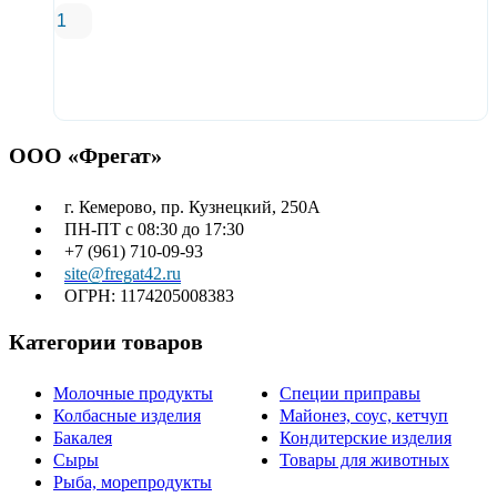
В корзину
ООО «Фрегат»
г. Кемерово, пр. Кузнецкий, 250А
ПН-ПТ с 08:30 до 17:30
+7 (961) 710-09-93
site@fregat42.ru
ОГРН: 1174205008383
Категории товаров
Молочные продукты
Специи приправы
Колбасные изделия
Майонез, соус, кетчуп
Бакалея
Кондитерские изделия
Сыры
Товары для животных
Рыба, морепродукты