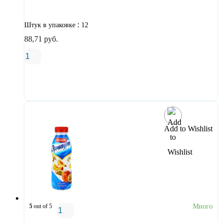
:
Штук в упаковке
12
88,71
руб.
В корзину
Add to Wishlist
5
out of 5
Много