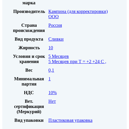
марка
Производитель
Кампина (для корректировки)
ООО
Страна
Россия
происхождения
Вид продукта
Сливки
Жирность
10
Условия и срок
5 Месяцев
хранения
5 Месяцев при Т = +2 +24 С ,
Вес
0,1
Минимальная
1
партия
НДС
10%
Вет.
Нет
сертификация
(Меркурий)
Вид упаковки
Пластиковая упаковка