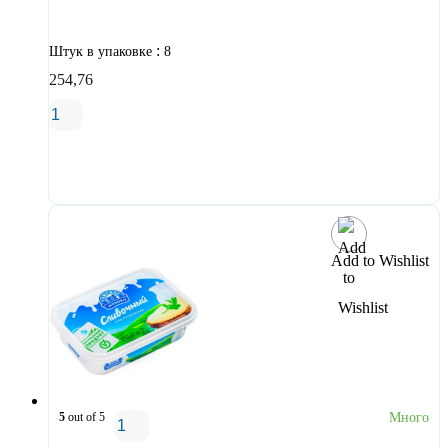
:
Штук в упаковке
8
254,76
В корзину
Add to Wishlist
5
out of 5
Много