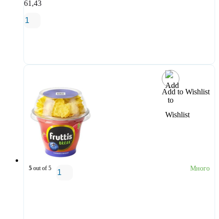
61,43
В корзину
Add to Wishlist
5
out of 5
Много
В корзину