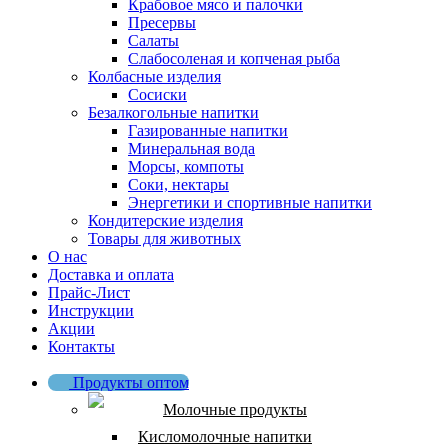
Крабовое мясо и палочки
Пресервы
Салаты
Слабосоленая и копченая рыба
Колбасные изделия
Сосиски
Безалкогольные напитки
Газированные напитки
Минеральная вода
Морсы, компоты
Соки, нектары
Энергетики и спортивные напитки
Кондитерские изделия
Товары для животных
О нас
Доставка и оплата
Прайс-Лист
Инструкции
Акции
Контакты
Продукты оптом
Молочные продукты
Кисломолочные напитки