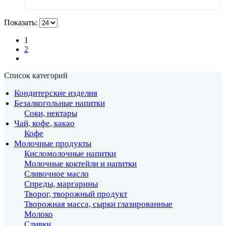
Показать:
1
2
Список категорий
Кондитерские изделия
Безалкогольные напитки
Соки, нектары
Чай, кофе, какао
Кофе
Молочные продукты
Кисломолочные напитки
Молочные коктейли и напитки
Сливочное масло
Спреды, маргарины
Творог, творожный продукт
Творожная масса, сырки глазированные
Молоко
Сливки