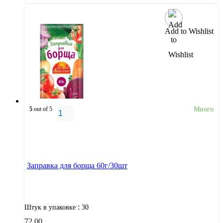
Add to Wishlist
5
out of 5
Много
В корзину
Заправка для борща 60г/30шт
:
Штук в упаковке
30
72,00