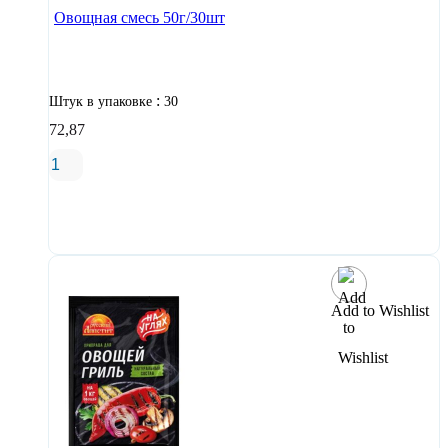
Овощная смесь 50г/30шт
:
Штук в упаковке
30
72,87
В корзину
Add to Wishlist