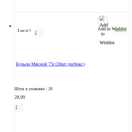
В корзину
Add to Wishlist
5
out of 5
Много
В корзину
Бульон Мясной 75г/20шт (ш/бокс)
:
Штук в упаковке
20
28,99
В корзину