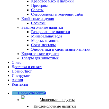
Крабовое мясо и палочки
Пресервы
Салаты
Слабосоленая и копченая рыба
Колбасные изделия
Сосиски
Безалкогольные напитки
Газированные напитки
Минеральная вода
Морсы, компоты
Соки, нектары
Энергетики и спортивные напитки
Кондитерские изделия
Товары для животных
О нас
Доставка и оплата
Прайс-Лист
Инструкции
Акции
Контакты
Продукты оптом
Молочные продукты
Кисломолочные напитки