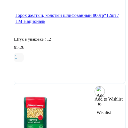
Горох желтый, колотый шлифованный 800гр*12шт /
ТМ Националь
:
Штук в упаковке
12
95,26
В корзину
Add to Wishlist