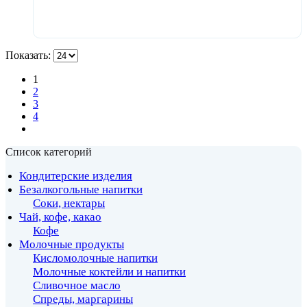
В корзину
Показать:
1
2
3
4
Список категорий
Кондитерские изделия
Безалкогольные напитки
Соки, нектары
Чай, кофе, какао
Кофе
Молочные продукты
Кисломолочные напитки
Молочные коктейли и напитки
Сливочное масло
Спреды, маргарины