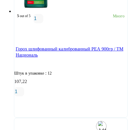
5
out of 5
Много
В корзину
Горох шлифованный калиброванный РЕА 900гр / ТМ
Националь
:
Штук в упаковке
12
107,22
В корзину