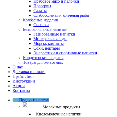
Крабовое мясо и палочки
Пресервы
Салаты
Слабосоленая и копченая рыба
Колбасные изделия
Сосиски
Безалкогольные напитки
Газированные напитки
Минеральная вода
Морсы, компоты
Соки, нектары
Энергетики и спортивные напитки
Кондитерские изделия
Товары для животных
О нас
Доставка и оплата
Прайс-Лист
Инструкции
Акции
Контакты
Продукты оптом
Молочные продукты
Кисломолочные напитки