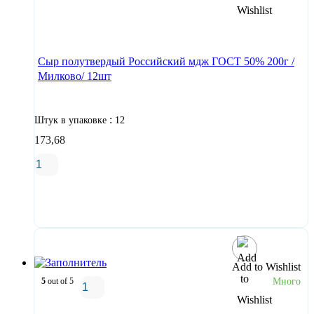
В корзину
Сыр полутвердый Российский мдж ГОСТ 50% 200г /
Милково/ 12шт
:
Штук в упаковке
12
173,68
В корзину
Add to Wishlist
5
out of 5
Много