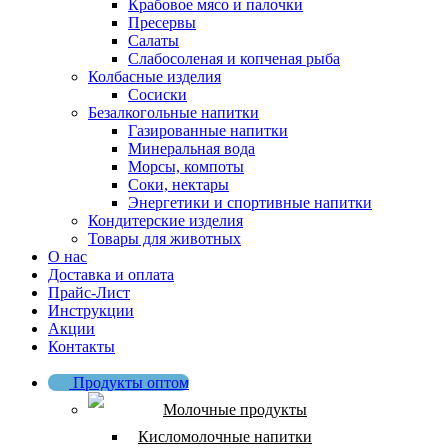
Крабовое мясо и палочки
Пресервы
Салаты
Слабосоленая и копченая рыба
Колбасные изделия
Сосиски
Безалкогольные напитки
Газированные напитки
Минеральная вода
Морсы, компоты
Соки, нектары
Энергетики и спортивные напитки
Кондитерские изделия
Товары для животных
О нас
Доставка и оплата
Прайс-Лист
Инструкции
Акции
Контакты
Продукты оптом
Молочные продукты
Кисломолочные напитки