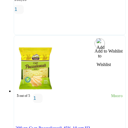
В корзину
Add to Wishlist
5
out of 5
Много
В корзину