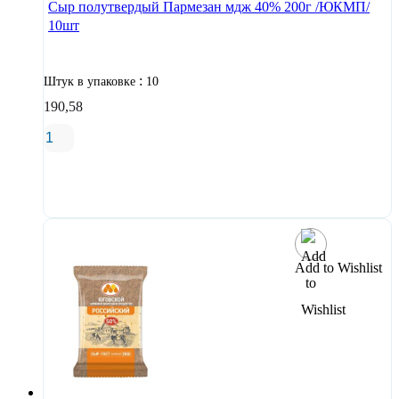
Сыр полутвердый Пармезан мдж 40% 200г /ЮКМП/
10шт
:
Штук в упаковке
10
190,58
В корзину
Add to Wishlist