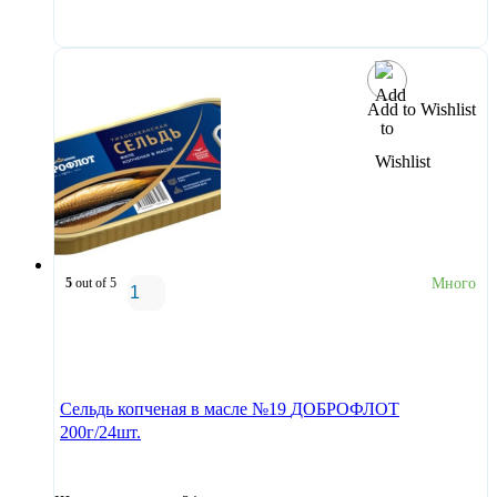
В корзину
Add to Wishlist
5
out of 5
Много
В корзину
Сельдь копченая в масле №19 ДОБРОФЛОТ
200г/24шт.