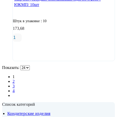
ЮКМП/ 10шт
:
Штук в упаковке
10
173,68
В корзину
Показать:
1
2
3
4
Список категорий
Кондитерские изделия