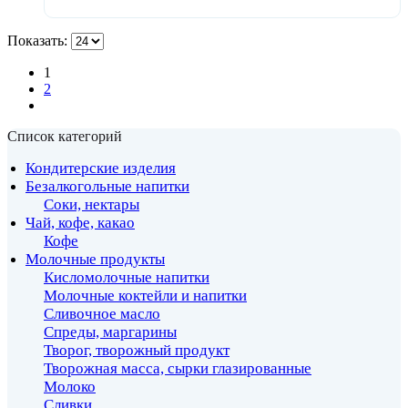
Показать:
1
2
Список категорий
Кондитерские изделия
Безалкогольные напитки
Соки, нектары
Чай, кофе, какао
Кофе
Молочные продукты
Кисломолочные напитки
Молочные коктейли и напитки
Сливочное масло
Спреды, маргарины
Творог, творожный продукт
Творожная масса, сырки глазированные
Молоко
Сливки