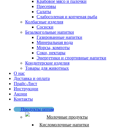
Крабовое мясо и палочки
Пресервы
Салаты
Слабосоленая и копченая рыба
Колбасные изделия
Сосиски
Безалкогольные напитки
Газированные напитки
Минеральная вода
Морсы, компоты
Соки, нектары
Энергетики и спортивные напитки
Кондитерские изделия
Товары для животных
О нас
Доставка и оплата
Прайс-Лист
Инструкции
Акции
Контакты
Продукты оптом
Молочные продукты
Кисломолочные напитки