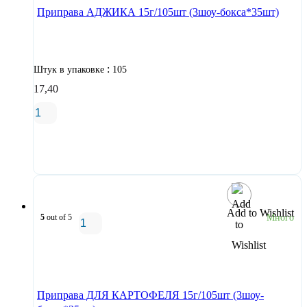
Приправа АДЖИКА 15г/105шт (3шоу-бокса*35шт)
:
Штук в упаковке
105
17,40
В корзину
Add to Wishlist
5
out of 5
Много
В корзину
Приправа ДЛЯ КАРТОФЕЛЯ 15г/105шт (3шоу-