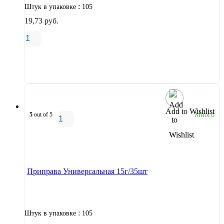
:
Штук в упаковке
105
19,73
руб.
В корзину
Add to Wishlist
5
out of 5
Много
В корзину
Приправа Универсальная 15г/35шт
:
Штук в упаковке
105