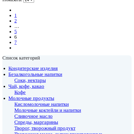
1
2
…
5
6
7
Список категорий
Кондитерские изделия
Безалкогольные напитки
Соки, нектары
Чай, кофе, какао
Кофе
Молочные продукты
Кисломолочные напитки
Молочные коктейли и напитки
Сливочное масло
Спреды, маргарины
Творог, творожный продукт