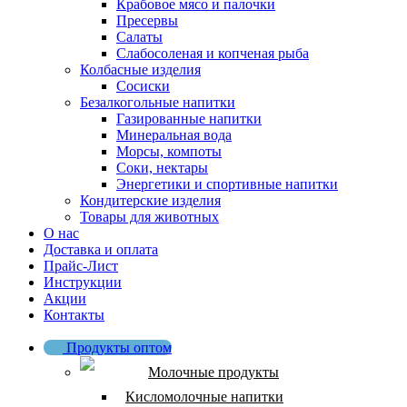
Крабовое мясо и палочки
Пресервы
Салаты
Слабосоленая и копченая рыба
Колбасные изделия
Сосиски
Безалкогольные напитки
Газированные напитки
Минеральная вода
Морсы, компоты
Соки, нектары
Энергетики и спортивные напитки
Кондитерские изделия
Товары для животных
О нас
Доставка и оплата
Прайс-Лист
Инструкции
Акции
Контакты
Продукты оптом
Молочные продукты
Кисломолочные напитки