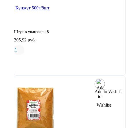
Кунжут 500г/8шт
:
Штук в упаковке
8
305,92
руб.
В корзину
Add to Wishlist