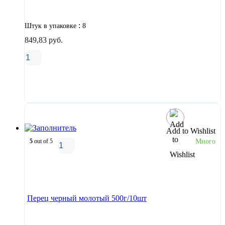
:
Штук в упаковке
8
849,83
руб.
В корзину
Add to Wishlist
5
out of 5
Много
В корзину
Перец черный молотый 500г/10шт