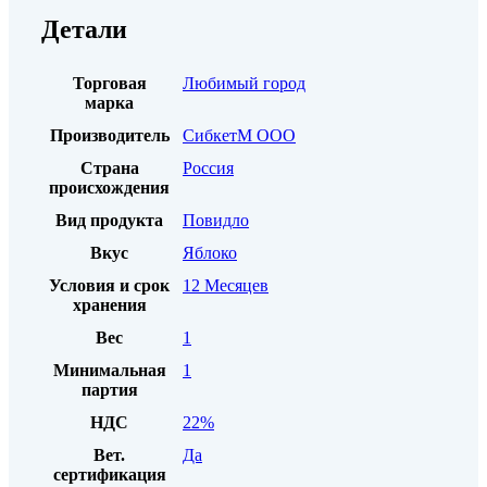
Детали
Торговая
Любимый город
марка
Производитель
СибкетМ ООО
Страна
Россия
происхождения
Вид продукта
Повидло
Вкус
Яблоко
Условия и срок
12 Месяцев
хранения
Вес
1
Минимальная
1
партия
НДС
22%
Вет.
Да
сертификация