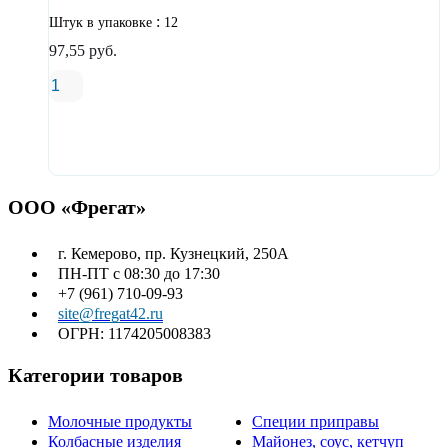
:
Штук в упаковке
12
97,55
руб.
В корзину
ООО «Фрегат»
г. Кемерово, пр. Кузнецкий, 250А
ПН-ПТ с 08:30 до 17:30
+7 (961) 710-09-93
site@fregat42.ru
ОГРН: 1174205008383
Категории товаров
Молочные продукты
Специи приправы
Колбасные изделия
Майонез, соус, кетчуп