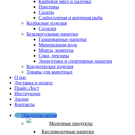
Крабовое мясо и палочки
Пресервы
Салаты
Слабосоленая и копченая рыба
Колбасные изделия
Сосиски
Безалкогольные напитки
Газированные напитки
Минеральная вода
Морсы, компоты
Соки, нектары
Энергетики и спортивные напитки
Кондитерские изделия
Товары для животных
О нас
Доставка и оплата
Прайс-Лист
Инструкции
Акции
Контакты
Продукты оптом
Молочные продукты
Кисломолочные напитки