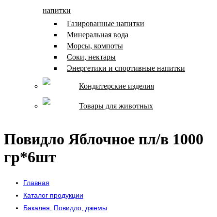
напитки
Газированные напитки
Минеральная вода
Морсы, компоты
Соки, нектары
Энергетики и спортивные напитки
Кондитерские изделия
Товары для животных
Повидло Яблочное пл/в 1000
гр*6шт
Главная
Каталог продукции
Бакалея
,
Повидло, джемы