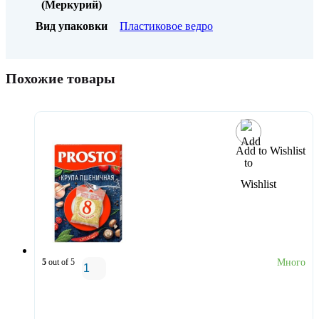
(Меркурий)
Вид упаковки
Пластиковое ведро
Похожие товары
Add to Wishlist
5
out of 5
Много
В корзину