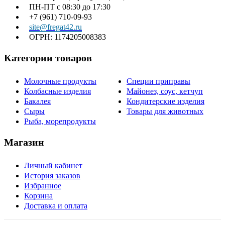
ПН-ПТ с 08:30 до 17:30
+7 (961) 710-09-93
site@fregat42.ru
ОГРН: 1174205008383
Категории товаров
Молочные продукты
Специи приправы
Колбасные изделия
Майонез, соус, кетчуп
Бакалея
Кондитерские изделия
Сыры
Товары для животных
Рыба, морепродукты
Магазин
Личный кабинет
История заказов
Избранное
Корзина
Доставка и оплата