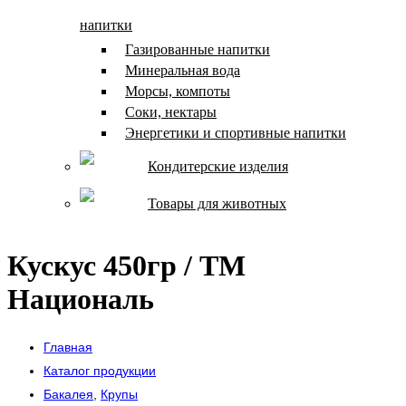
напитки
Газированные напитки
Минеральная вода
Морсы, компоты
Соки, нектары
Энергетики и спортивные напитки
Кондитерские изделия
Товары для животных
Кускус 450гр / ТМ
Националь
Главная
Каталог продукции
Бакалея
,
Крупы