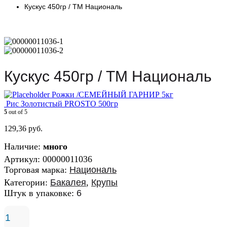
Кускус 450гр / ТМ Националь
Кускус 450гр / ТМ Националь
Рожки /СЕМЕЙНЫЙ ГАРНИР 5кг
Рис Золотистый PROSTO 500гр
5
out of 5
129,36
руб.
Наличие:
много
Артикул:
00000011036
Торговая марка:
Националь
Категории:
Бакалея
,
Крупы
Штук в упаковке:
6