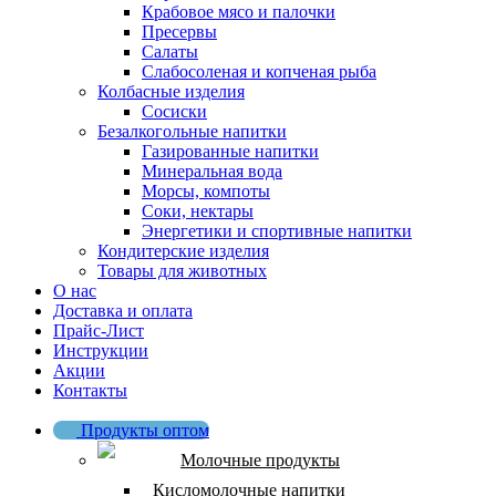
Крабовое мясо и палочки
Пресервы
Салаты
Слабосоленая и копченая рыба
Колбасные изделия
Сосиски
Безалкогольные напитки
Газированные напитки
Минеральная вода
Морсы, компоты
Соки, нектары
Энергетики и спортивные напитки
Кондитерские изделия
Товары для животных
О нас
Доставка и оплата
Прайс-Лист
Инструкции
Акции
Контакты
Продукты оптом
Молочные продукты
Кисломолочные напитки