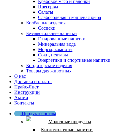
Крабовое мясо и палочки
Пресервы
Салаты
Слабосоленая и копченая рыба
Колбасные изделия
Сосиски
Безалкогольные напитки
Газированные напитки
Минеральная вода
Морсы, компоты
Соки, нектары
Энергетики и спортивные напитки
Кондитерские изделия
Товары для животных
О нас
Доставка и оплата
Прайс-Лист
Инструкции
Акции
Контакты
Продукты оптом
Молочные продукты
Кисломолочные напитки