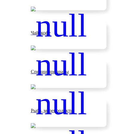
Чай, кофе
Специи приправы
Рыба, морепродукты