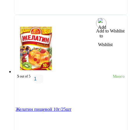
В корзину
Add to Wishlist
5
out of 5
Много
В корзину
Желатин пищевой 10г/25шт