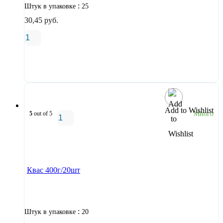
:
Штук в упаковке
25
30,45
руб.
В корзину
Add to Wishlist
5
out of 5
Много
В корзину
Квас 400г/20шт
:
Штук в упаковке
20