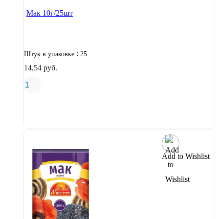
Мак 10г/25шт
:
Штук в упаковке
25
14,54
руб.
В корзину
Add to Wishlist