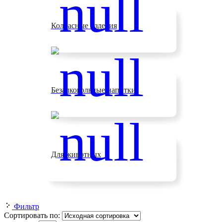
Колбасные изделия
Безалкогольные напитки
Для животных
Фильтр
Сортировать по: