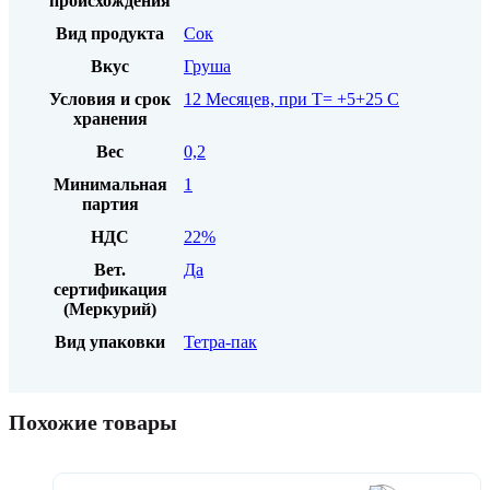
происхождения
Вид продукта
Сок
Вкус
Груша
Условия и срок
12 Месяцев, при Т= +5+25 С
хранения
Вес
0,2
Минимальная
1
партия
НДС
22%
Вет.
Да
сертификация
(Меркурий)
Вид упаковки
Тетра-пак
Похожие товары