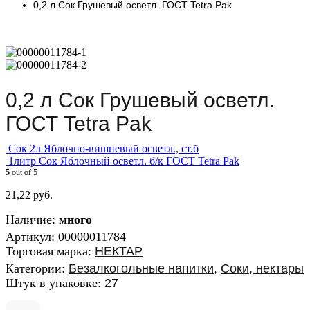
0,2 л Сок Грушевый осветл. ГОСТ Tetra Pak
0,2 л Сок Грушевый осветл.
ГОСТ Tetra Pak
Сок 2л Яблочно-вишневый осветл., ст.б
1литр Сок Яблочный осветл. б/к ГОСТ Tetra Pak
5
out of 5
21,22
руб.
Наличие:
много
Артикул:
00000011784
Торговая марка:
НЕКТАР
Категории:
Безалкогольные напитки
,
Соки, нектары
Штук в упаковке:
27