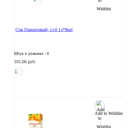
В корзину
Сок Гранатовый, ст.б 1л*8шт
:
Штук в упаковке
8
101,06
руб.
В корзину
Add to Wishlist