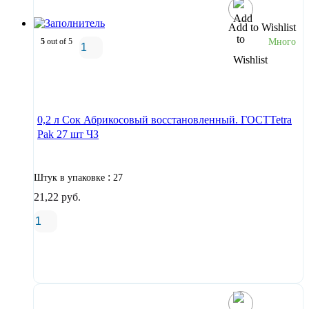
Add to Wishlist
5
out of 5
Много
В корзину
0,2 л Сок Абрикосовый восстановленный. ГОСТTetra
Pak 27 шт ЧЗ
:
Штук в упаковке
27
21,22
руб.
В корзину