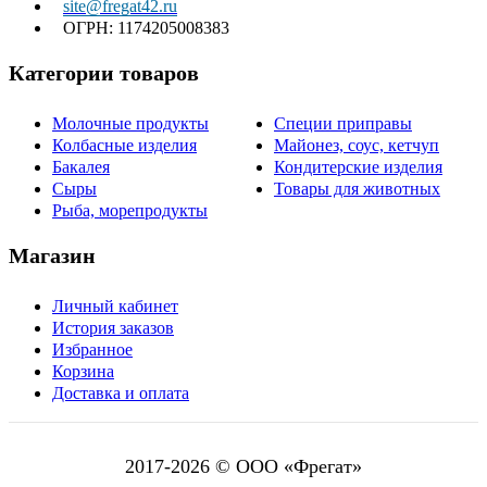
site@fregat42.ru
ОГРН: 1174205008383
Категории товаров
Молочные продукты
Специи приправы
Колбасные изделия
Майонез, соус, кетчуп
Бакалея
Кондитерские изделия
Сыры
Товары для животных
Рыба, морепродукты
Магазин
Личный кабинет
История заказов
Избранное
Корзина
Доставка и оплата
2017-
2026
© ООО «Фрегат»