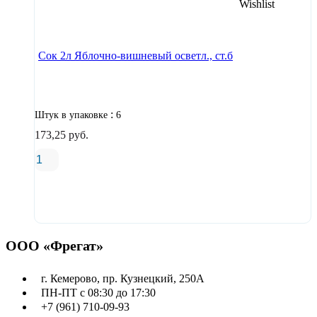
В корзину
Сок 2л Яблочно-вишневый осветл., ст.б
:
Штук в упаковке
6
173,25
руб.
В корзину
ООО «Фрегат»
г. Кемерово, пр. Кузнецкий, 250А
ПН-ПТ с 08:30 до 17:30
+7 (961) 710-09-93