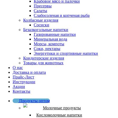
Крабовое мясо и палочки
Пресервы
Салаты
Слабосоленая и копченая рыба
Колбасные изделия
Сосиски
Безалкогольные напитки
Газированные напитки
Минеральная вода
Морсы, компоты
Соки, нектары
Энергетики и спортивные напитки
Кондитерские изделия
Товары для животных
О нас
Доставка и оплата
Прайс-Лист
Инструкции
Акции
Контакты
Продукты оптом
Молочные продукты
Кисломолочные напитки