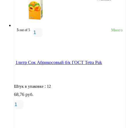
5
out of 5
Много
В корзину
1литр Сок Абрикосовый б/к ГОСТ Tetra Pak
:
Штук в упаковке
12
68,76
руб.
В корзину