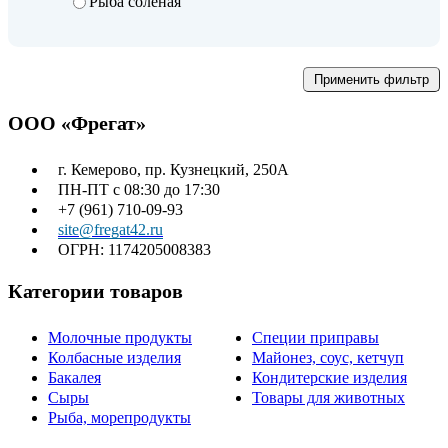
Рыба соленая
Применить фильтр
ООО «Фрегат»
г. Кемерово, пр. Кузнецкий, 250А
ПН-ПТ с 08:30 до 17:30
+7 (961) 710-09-93
site@fregat42.ru
ОГРН: 1174205008383
Категории товаров
Молочные продукты
Специи приправы
Колбасные изделия
Майонез, соус, кетчуп
Бакалея
Кондитерские изделия
Сыры
Товары для животных
Рыба, морепродукты