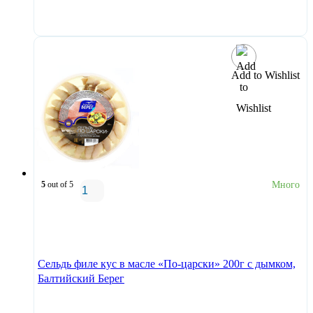
В корзину
Add to Wishlist
5
out of 5
Много
В корзину
Сельдь филе кус в масле «По-царски» 200г с дымком,
Балтийский Берег