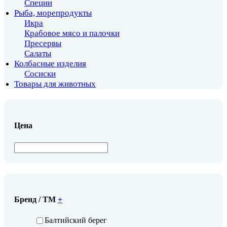
Специи
Рыба, морепродукты
Икра
Крабовое мясо и палочки
Пресервы
Салаты
Колбасные изделия
Сосиски
Товары для животных
Цена
Бренд / ТМ
+
Балтийский берег