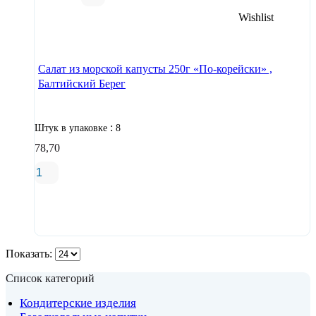
В корзину
Салат из морской капусты 250г «По-корейски» ,
Балтийский Берег
:
Штук в упаковке
8
78,70
В корзину
Показать:
Список категорий
Кондитерские изделия