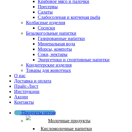
Крабовое мясо и палочки
Пресервы
Салаты
Слабосоленая и копченая рыба
Колбасные изделия
Сосиски
Безалкогольные напитки
Газированные напитки
Минеральная вода
Морсы, компоты
Соки, нектары
Энергетики и спортивные напитки
Кондитерские изделия
Товары для животных
О нас
Доставка и оплата
Прайс-Лист
Инструкции
Акции
Контакты
Продукты оптом
Молочные продукты
Кисломолочные напитки