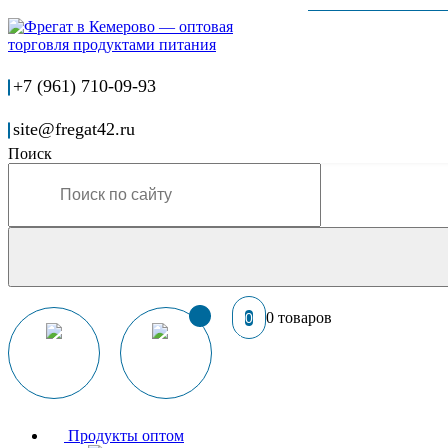
+7 (961) 710-09-93
site@fregat42.ru
Поиск
0 товаров
0
Продукты оптом