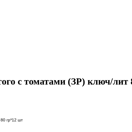
ого с томатами (ЗР) ключ/лит 
80 гр*12 шт