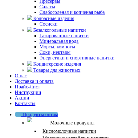
Пресервы
Салаты
Слабосоленая и копченая рыба
Колбасные изделия
Сосиски
Безалкогольные напитки
Газированные напитки
Минеральная вода
Морсы, компоты
Соки, нектары
Энергетики и спортивные напитки
Кондитерские изделия
Товары для животных
О нас
Доставка и оплата
Прайс-Лист
Инструкции
Акции
Контакты
Продукты оптом
Молочные продукты
Кисломолочные напитки