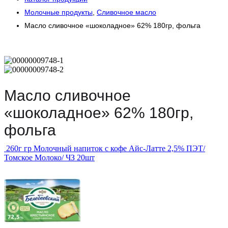
Молочные продукты
,
Сливочное масло
Масло сливочное «шоколадное» 62% 180гр, фольга
Масло сливочное
«шоколадное» 62% 180гр,
фольга
260г гр Молочный напиток с кофе Айс-Латте 2,5% ПЭТ/
Томское Молоко/ ЧЗ 20шт