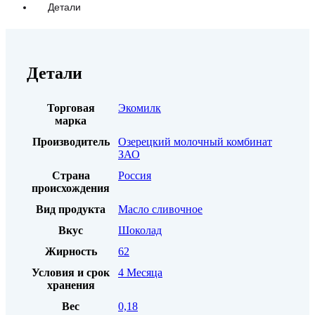
Детали
Детали
Торговая
Экомилк
марка
Производитель
Озерецкий молочный комбинат
ЗАО
Страна
Россия
происхождения
Вид продукта
Масло сливочное
Вкус
Шоколад
Жирность
62
Условия и срок
4 Месяца
хранения
Вес
0,18