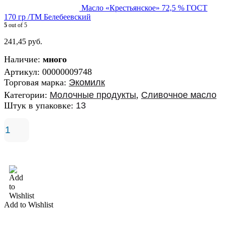
Масло «Крестьянское» 72,5 % ГОСТ
170 гр /ТМ Белебеевский
5
out of 5
241,45
руб.
Наличие:
много
Артикул:
00000009748
Торговая марка:
Экомилк
Категории:
Молочные продукты
,
Сливочное масло
Штук в упаковке:
13
В корзину
Add to Wishlist