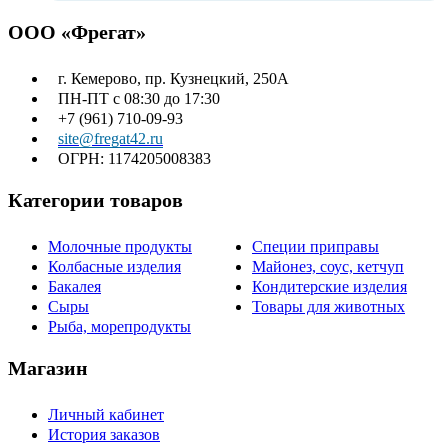
ООО «Фрегат»
г. Кемерово, пр. Кузнецкий, 250А
ПН-ПТ с 08:30 до 17:30
+7 (961) 710-09-93
site@fregat42.ru
ОГРН: 1174205008383
Категории товаров
Молочные продукты
Специи приправы
Колбасные изделия
Майонез, соус, кетчуп
Бакалея
Кондитерские изделия
Сыры
Товары для животных
Рыба, морепродукты
Магазин
Личный кабинет
История заказов