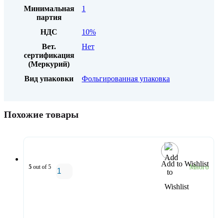
Минимальная
1
партия
НДС
10%
Вет.
Нет
сертификация
(Меркурий)
Вид упаковки
Фольгированная упаковка
Похожие товары
Add to Wishlist
5
out of 5
Много
В корзину