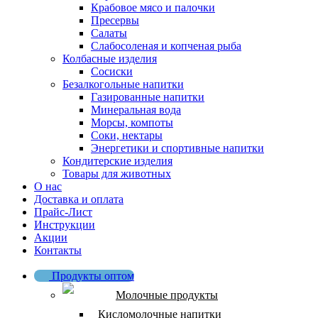
Крабовое мясо и палочки
Пресервы
Салаты
Слабосоленая и копченая рыба
Колбасные изделия
Сосиски
Безалкогольные напитки
Газированные напитки
Минеральная вода
Морсы, компоты
Соки, нектары
Энергетики и спортивные напитки
Кондитерские изделия
Товары для животных
О нас
Доставка и оплата
Прайс-Лист
Инструкции
Акции
Контакты
Продукты оптом
Молочные продукты
Кисломолочные напитки