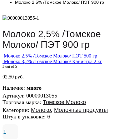
Молоко 2,5% /Томское Молоко/ ПЭТ 900 гр
Молоко 2,5% /Томское
Молоко/ ПЭТ 900 гр
Молоко 2,5% /Томское Молоко/ ПЭТ 500 гр
Молоко 3,2% /Томское Молоко/ Канистра 2 кг
5
out of 5
92,50
руб.
Наличие:
много
Артикул:
00000013055
Торговая марка:
Томское Молоко
Категории:
Молоко
,
Молочные продукты
Штук в упаковке:
6