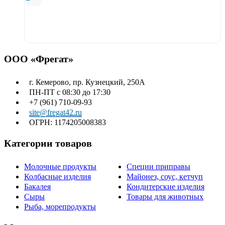
В корзину
ООО «Фрегат»
г. Кемерово, пр. Кузнецкий, 250А
ПН-ПТ с 08:30 до 17:30
+7 (961) 710-09-93
site@fregat42.ru
ОГРН: 1174205008383
Категории товаров
Молочные продукты
Специи приправы
Колбасные изделия
Майонез, соус, кетчуп
Бакалея
Кондитерские изделия
Сыры
Товары для животных
Рыба, морепродукты