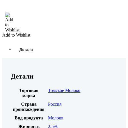
В корзину
Add to Wishlist
Детали
Детали
Торговая
Томское Молоко
марка
Страна
Россия
происхождения
Вид продукта
Молоко
Жирность
2,5%