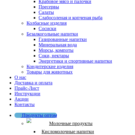
Крабовое мясо и палочки
Пресервы
Салаты
Слабосоленая и копченая рыба
Колбасные изделия
Сосиски
Безалкогольные напитки
Газированные напитки
Минеральная вода
Морсы, компоты
Соки, нектары
Энергетики и спортивные напитки
Кондитерские изделия
Товары для животных
О нас
Доставка и оплата
Прайс-Лист
Инструкции
Акции
Контакты
Продукты оптом
Молочные продукты
Кисломолочные напитки