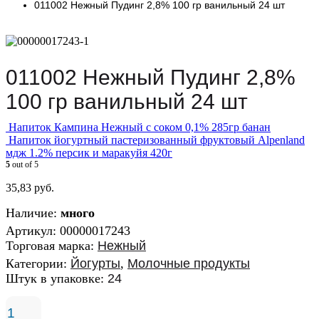
011002 Нежный Пудинг 2,8% 100 гр ванильный 24 шт
011002 Нежный Пудинг 2,8%
100 гр ванильный 24 шт
Напиток Кампина Нежный с соком 0,1% 285гр банан
Напиток йогуртный пастеризованный фруктовый Alpenland
мдж 1.2% персик и маракуйя 420г
5
out of 5
35,83
руб.
Наличие:
много
Артикул:
00000017243
Торговая марка:
Нежный
Категории:
Йогурты
,
Молочные продукты
Штук в упаковке:
24