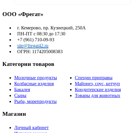
ООО «Фрегат»
г. Кемерово, пр. Кузнецкий, 250А
ПН-ПТ с 08:30 до 17:30
+7 (961) 710-09-93
site@fregat42.ru
ОГРН: 1174205008383
Категории товаров
Молочные продукты
Специи приправы
Колбасные изделия
Майонез, соус, кетчуп
Бакалея
Кондитерские изделия
Сыры
Товары для животных
Рыба, морепродукты
Магазин
Личный кабинет