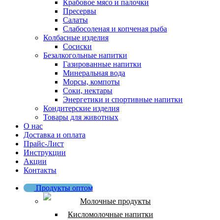
Крабовое мясо и палочки
Пресервы
Салаты
Слабосоленая и копченая рыба
Колбасные изделия
Сосиски
Безалкогольные напитки
Газированные напитки
Минеральная вода
Морсы, компоты
Соки, нектары
Энергетики и спортивные напитки
Кондитерские изделия
Товары для животных
О нас
Доставка и оплата
Прайс-Лист
Инструкции
Акции
Контакты
Продукты оптом
Молочные продукты
Кисломолочные напитки