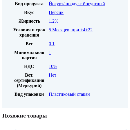
Вид продукта
Йогурт/ продукт йогуртный
Вкус
Персик
Жирность
1,2%
Условия и срок
5 Месяцев, при +4+22
хранения
Вес
0,1
Минимальная
1
партия
НДС
10%
Вет.
Нет
сертификация
(Меркурий)
Вид упаковки
Пластиковый стакан
Похожие товары