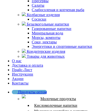
Пресервы
Салаты
Слабосоленая и копченая рыба
Колбасные изделия
Сосиски
Безалкогольные напитки
Газированные напитки
Минеральная вода
Морсы, компоты
Соки, нектары
Энергетики и спортивные напитки
Кондитерские изделия
Товары для животных
О нас
Доставка и оплата
Прайс-Лист
Инструкции
Акции
Контакты
Продукты оптом
Молочные продукты
Кисломолочные напитки