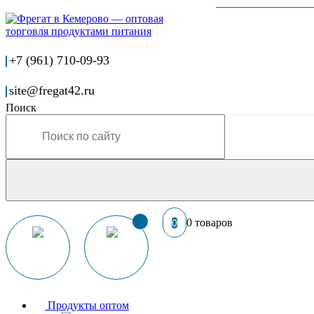
+7 (961) 710-09-93
site@fregat42.ru
Поиск
0 товаров
0
Продукты оптом